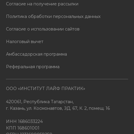
Согласие на получение рассылки
Политика обработки персональных данных
Согласие о использовании сайтов
Налоговый вычет
Амбассадорская программа
Реферальная программа
ООО «ИНСТИТУТ ЛАЙФ ПРАКТИК»
420061, Республика Татарстан,
г. Казань, ул. Космонавтов, ЗД. 67, К. 2, помещ. 16
ИНН 1686033224
КПП 168601001