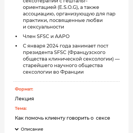
сексотерапии с гештальт-
ориентацией (E.S.O.G), а также
ассоциацию, организующую для пар
практики, посвященные любви
и сексуальности
Член SFSC и AAPO
С января 2024 года занимает пост
президента SFSC (Французского
общества клинической сексологии) —
старейшего научного общества
сексологии во Франции
Формат:
Лекция
Тема:
Как помочь клиенту говорить о сексе
Описание