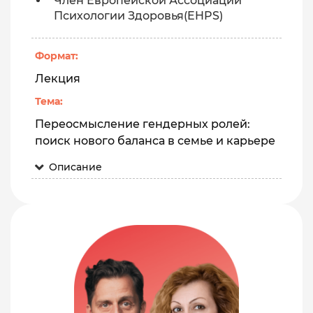
Член Европейской Ассоциации
Психологии Здоровья(EHPS)
Формат:
Лекция
Тема:
Переосмысление гендерных ролей:
поиск нового баланса в семье и карьере
Описание