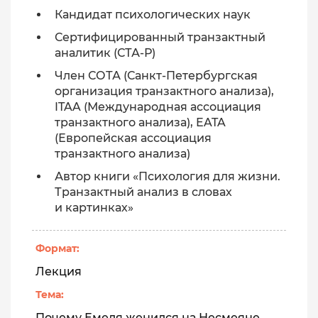
Кандидат психологических наук
Сертифицированный транзактный
аналитик (СТА-Р)
Член СОТА (Санкт-Петербургская
организация транзактного анализа),
ITAA (Международная ассоциация
транзактного анализа), EATA
(Европейская ассоциация
транзактного анализа)
Автор книги «Психология для жизни.
Транзактный анализ в словах
и картинках»
Формат:
Лекция
Тема:
Почему Емеля женился на Несмеяне,