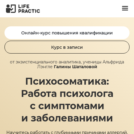
Онлайн-курс повышения квалификации
Курс в записи
от экзистенциального аналитика, ученицы Альфрида
Лэнгле
Галины Шаталовой
Психосоматика:
Работа психолога
с симптомами
и заболеваниями
Научитесь работать с глубинными причинами аллергий,