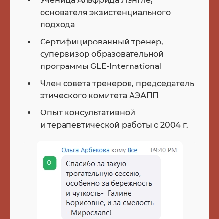
Ученица Альфрида Лэнгле,
основателя экзистенциального
подхода
Сертифицированный тренер,
супервизор образовательной
программы GLE-International
Член совета тренеров, председатель
этического комитета АЭАПП
Опыт консультативной
и терапевтической работы с 2004 г.